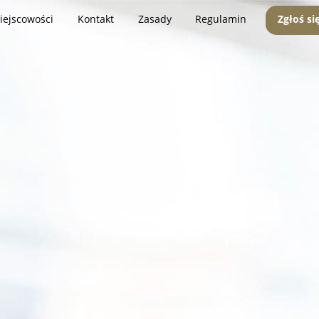
iejscowości
Kontakt
Zasady
Regulamin
Zgłoś si