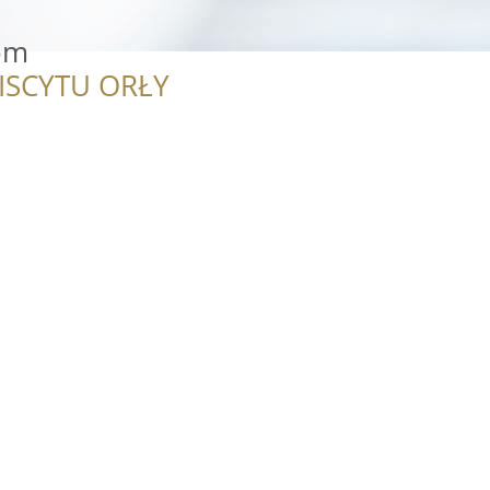
om
ISCYTU ORŁY