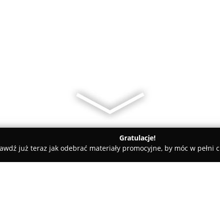
Gratulacje!
awdź już teraz jak odebrać materiały promocyjne, by móc w pełni c
Majsterprofidom