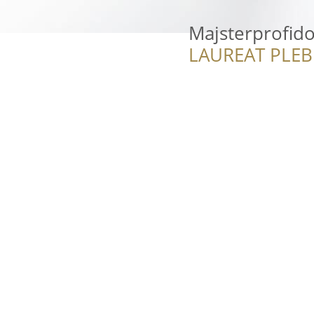
Majsterprofid
LAUREAT PLEB