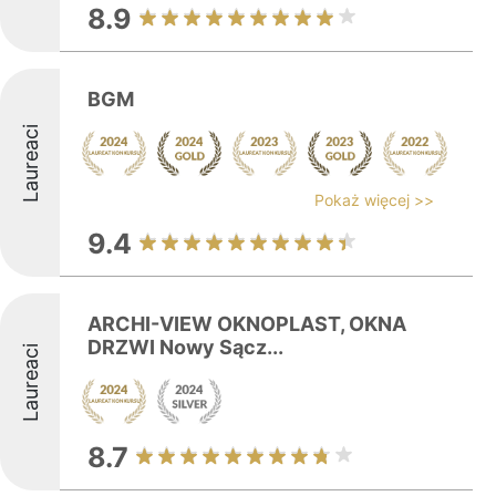
8.9
BGM
Laureaci
Pokaż więcej >>
9.4
ARCHI-VIEW OKNOPLAST, OKNA
DRZWI Nowy Sącz...
Laureaci
8.7