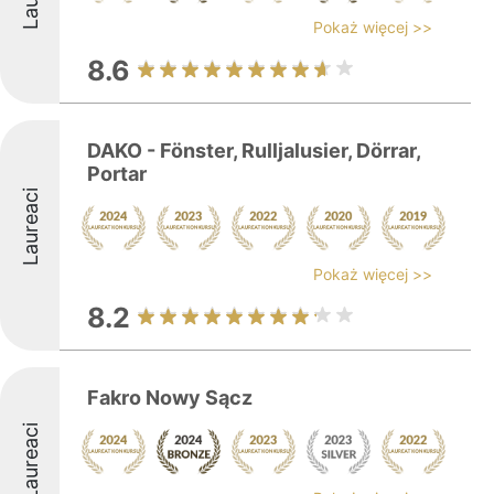
Pokaż więcej >>
8.6
DAKO - Fönster, Rulljalusier, Dörrar,
Portar
Laureaci
Pokaż więcej >>
8.2
Fakro Nowy Sącz
Laureaci