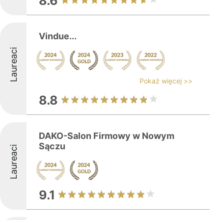
8.6
Vindue...
Laureaci
Pokaż więcej >>
8.8
DAKO-Salon Firmowy w Nowym
Sączu
Laureaci
9.1