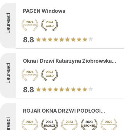
PAGEN Windows
Laureaci
8.8
Okna i Drzwi Katarzyna Ziobrowska...
Laureaci
8.8
ROJAR OKNA DRZWI PODŁOGI...
Laureaci