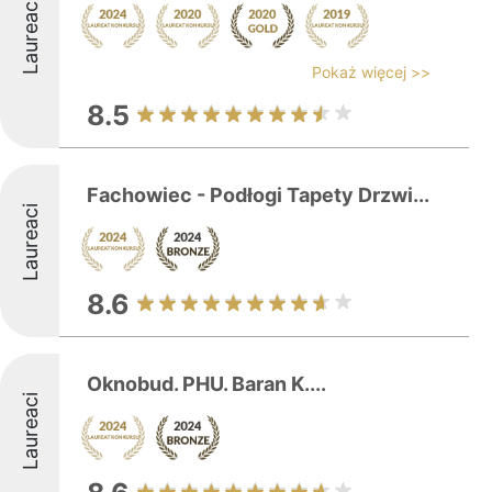
Laureaci
Pokaż więcej >>
8.5
Fachowiec - Podłogi Tapety Drzwi...
Laureaci
8.6
Oknobud. PHU. Baran K....
Laureaci