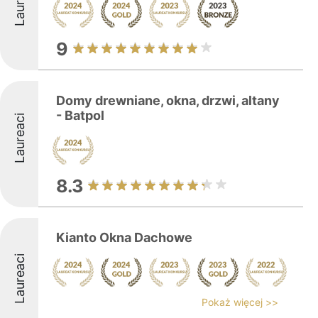
Laureaci
9
Domy drewniane, okna, drzwi, altany
- Batpol
Laureaci
8.3
Kianto Okna Dachowe
Laureaci
Pokaż więcej >>