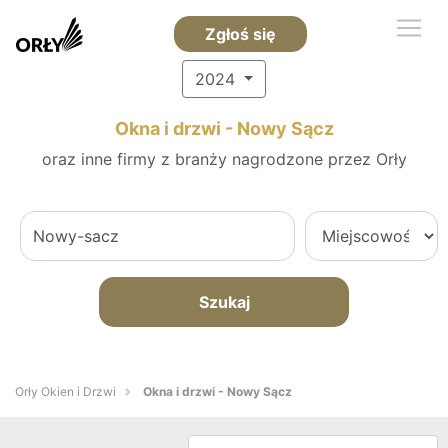
Zgłoś się
2024
Okna i drzwi - Nowy Sącz
oraz inne firmy z branży nagrodzone przez Orły
Szukaj
Orły Okien i Drzwi
Okna i drzwi - Nowy Sącz