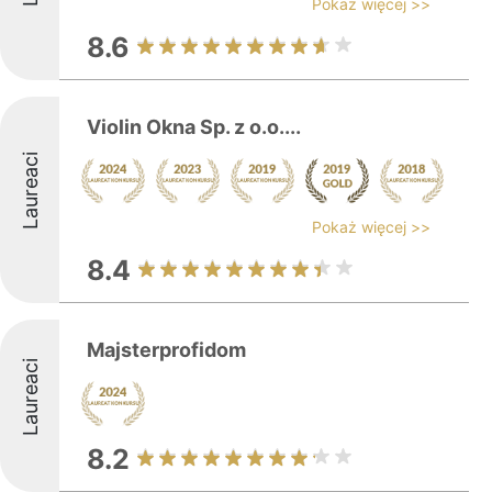
Pokaż więcej >>
8.6
Violin Okna Sp. z o.o....
Laureaci
Pokaż więcej >>
8.4
Majsterprofidom
Laureaci
8.2