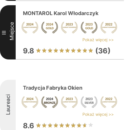
MONTAROL Karol Włodarczyk
Miejsce
III
Pokaż więcej >>
9.8
(36)
Tradycja Fabryka Okien
Laureaci
Pokaż więcej >>
8.6