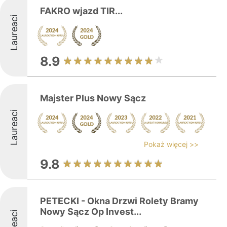
FAKRO wjazd TIR...
Laureaci
8.9
Majster Plus Nowy Sącz
Laureaci
Pokaż więcej >>
9.8
PETECKI - Okna Drzwi Rolety Bramy
Nowy Sącz Op Invest...