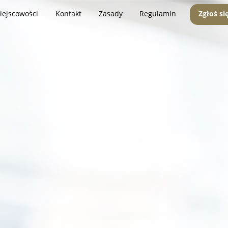
iejscowości
Kontakt
Zasady
Regulamin
Zgłoś si