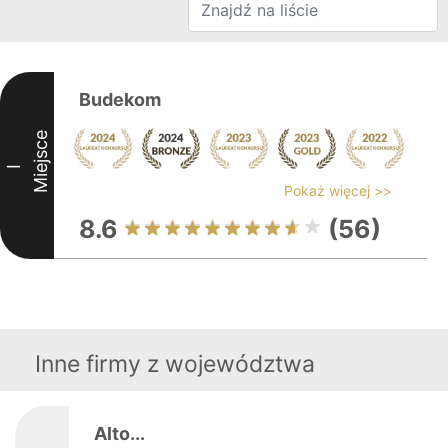
Budekom
Miejsce
I
Pokaż więcej >>
8.6
(56)
Inne firmy z województwa
Alto...