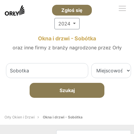
Zgłoś się
2024
Okna i drzwi - Sobótka
oraz inne firmy z branży nagrodzone przez Orły
Szukaj
Orły Okien i Drzwi
Okna i drzwi - Sobótka