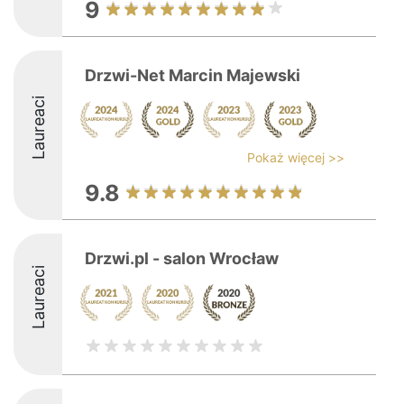
9
Drzwi-Net Marcin Majewski
Laureaci
Pokaż więcej >>
9.8
Drzwi.pl - salon Wrocław
Laureaci