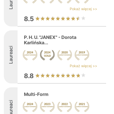
Laureaci
Pokaż więcej >>
8.5
P. H. U. "JANEX" - Dorota
Karlińska...
Laureaci
Pokaż więcej >>
8.8
Multi-Form
Laureaci