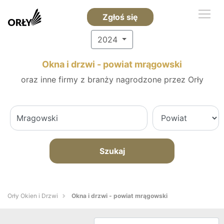
Zgłoś się
2024
Okna i drzwi - powiat mrągowski
oraz inne firmy z branży nagrodzone przez Orły
Szukaj
Orły Okien i Drzwi
Okna i drzwi - powiat mrągowski