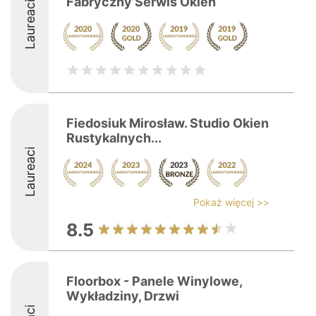
Fabryczny Serwis Okien
Laureaci
Fiedosiuk Mirosław. Studio Okien
Rustykalnych...
Laureaci
Pokaż więcej >>
8.5
Floorbox - Panele Winylowe,
Wykładziny, Drzwi