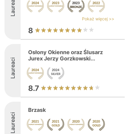
Laureaci
Pokaż więcej >>
8
Osłony Okienne oraz Ślusarz
Jurex Jerzy Gorzkowski...
Laureaci
8.7
Brzask
Laureaci