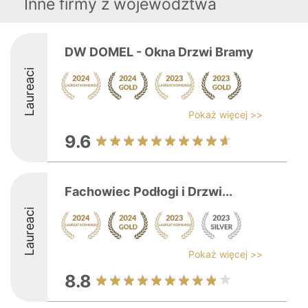
Inne firmy z województwa
DW DOMEL - Okna Drzwi Bramy
Laureaci
Pokaż więcej >>
9.6
Fachowiec Podłogi i Drzwi...
Laureaci
Pokaż więcej >>
8.8