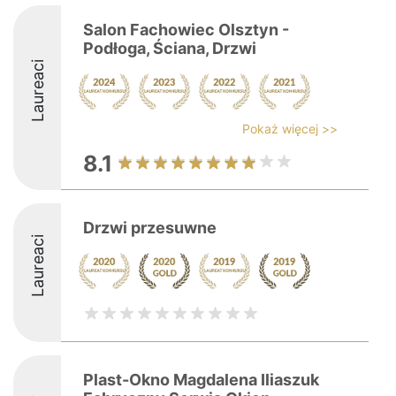
Salon Fachowiec Olsztyn -
Podłoga, Ściana, Drzwi
Laureaci
Pokaż więcej >>
8.1
Drzwi przesuwne
Laureaci
Plast-Okno Magdalena Iliaszuk