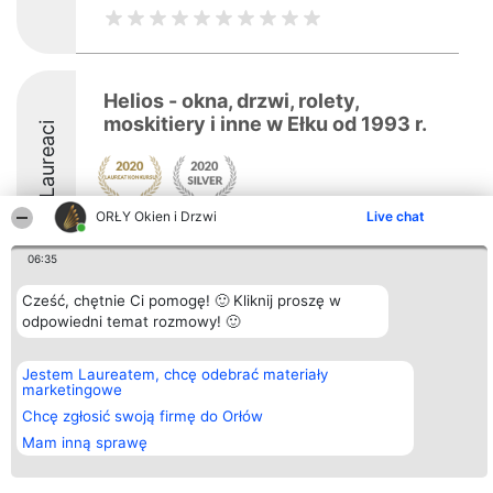
Helios - okna, drzwi, rolety,
moskitiery i inne w Ełku od 1993 r.
Laureaci
ORŁY Okien i Drzwi
Live chat
06:35
Cześć, chętnie Ci pomogę! 🙂 Kliknij proszę w
Organizator plebiscytu
Plebiscyt
Kontakt
odpowiedni temat rozmowy! 🙂
Bright Side Solutions sp. z o.
Laureaci
Kontakt
o. sp. k.
Lista
ul. Ruska 22
wszystkich
Jestem Laureatem, chcę odebrać materiały
Wrocław 50-079
Laureatów
marketingowe
KRS 0000749100 | Regon
Zasady
381313360 | NIP 8943132676
Regulamin
Chcę zgłosić swoją firmę do Orłów
+48 508 492 400
Polityka
Mam inną sprawę
Prywatności