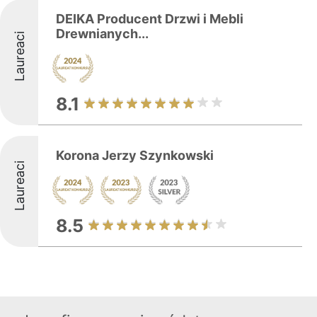
DEIKA Producent Drzwi i Mebli
Drewnianych...
Laureaci
8.1
Korona Jerzy Szynkowski
Laureaci
8.5