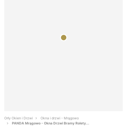
Orły Okien i Drzwi
Okna i drzwi - Mrągowo
PANDA Mrągowo - Okna Drzwi Bramy Rolety...