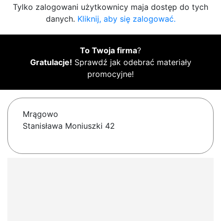
Tylko zalogowani użytkownicy maja dostęp do tych
danych.
Kliknij, aby się zalogować.
To Twoja firma
?
Gratulacje!
Sprawdź jak odebrać materiały
promocyjne!
Mrągowo
Stanisława Moniuszki 42