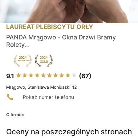
LAUREAT PLEBISCYTU ORŁY
PANDA Mrągowo - Okna Drzwi Bramy
Rolety...
9.1
(67)
Mrągowo, Stanisława Moniuszki 42
Pokaż numer telefonu
O firmie:
Oceny na poszczególnych stronach