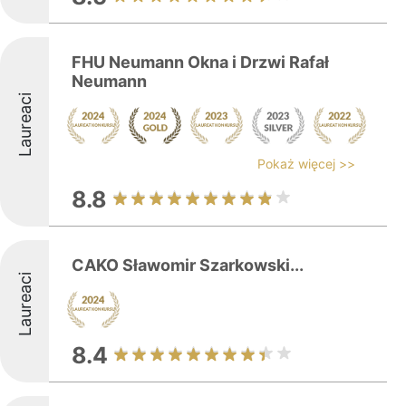
FHU Neumann Okna i Drzwi Rafał
Neumann
Laureaci
Pokaż więcej >>
8.8
CAKO Sławomir Szarkowski...
Laureaci
8.4