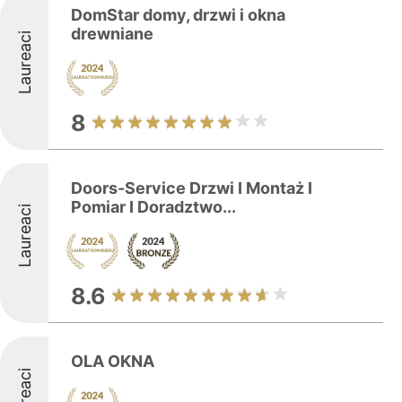
DomStar domy, drzwi i okna
drewniane
Laureaci
8
Doors-Service Drzwi I Montaż I
Pomiar I Doradztwo...
Laureaci
8.6
OLA OKNA
Laureaci