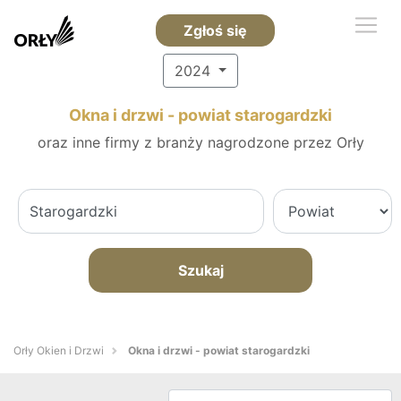
Zgłoś się
2024
Okna i drzwi - powiat starogardzki
oraz inne firmy z branży nagrodzone przez Orły
Szukaj
Orły Okien i Drzwi
Okna i drzwi - powiat starogardzki