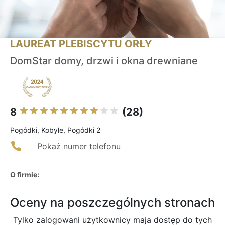
LAUREAT PLEBISCYTU ORŁY
DomStar domy, drzwi i okna drewniane
8
(28)
Pogódki, Kobyle, Pogódki 2
Pokaż numer telefonu
O firmie:
Oceny na poszczególnych stronach
Tylko zalogowani użytkownicy maja dostęp do tych