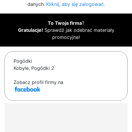
danych.
Kliknij, aby się zalogować.
To Twoja firma
?
Gratulacje!
Sprawdź jak odebrać materiały
promocyjne!
Pogódki
Kobyle, Pogódki 2
Zobacz profil firmy na