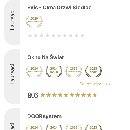
Evis - Okna Drzwi Siedlce
Laureaci
Okno Na Świat
Laureaci
Pokaż więcej >>
9.6
DOORsystem