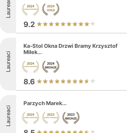
Laureaci
9.2
Ka-Stol Okna Drzwi Bramy Krzysztof
Miłek...
Laureaci
8.6
Parzych Marek...
Laureaci
8.5