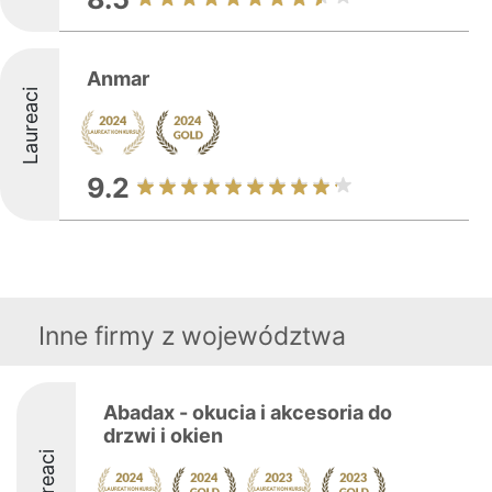
Anmar
Laureaci
9.2
Inne firmy z województwa
Abadax - okucia i akcesoria do
drzwi i okien
Laureaci