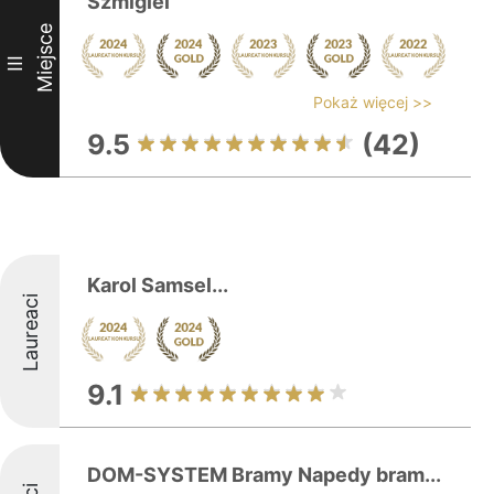
Szmigiel
Miejsce
III
Pokaż więcej >>
9.5
(42)
Karol Samsel...
Laureaci
9.1
DOM-SYSTEM Bramy Napedy bram...