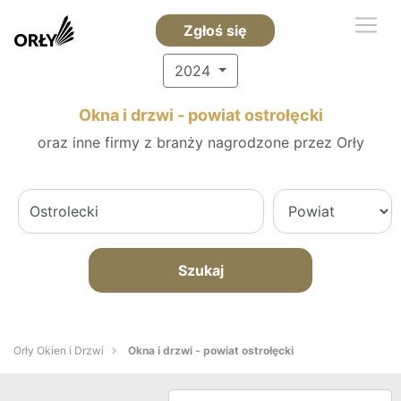
Zgłoś się
2024
Okna i drzwi - powiat ostrołęcki
oraz inne firmy z branży nagrodzone przez Orły
Szukaj
Orły Okien i Drzwi
Okna i drzwi - powiat ostrołęcki