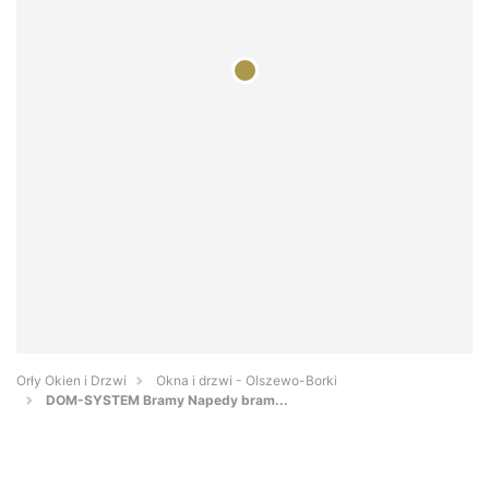
Orły Okien i Drzwi
Okna i drzwi - Olszewo-Borki
DOM-SYSTEM Bramy Napedy bram...