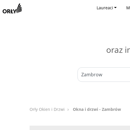
Laureaci
M
oraz i
Orły Okien i Drzwi
Okna i drzwi - Zambrów