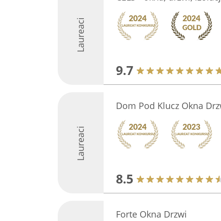
Laureaci
9.7
Dom Pod Klucz Okna Drz
Laureaci
8.5
Forte Okna Drzwi