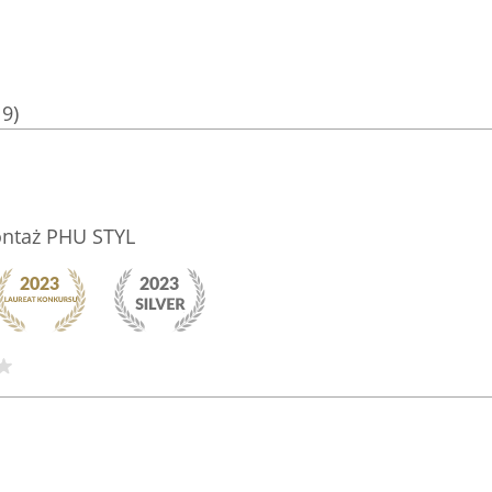
19)
ontaż PHU STYL