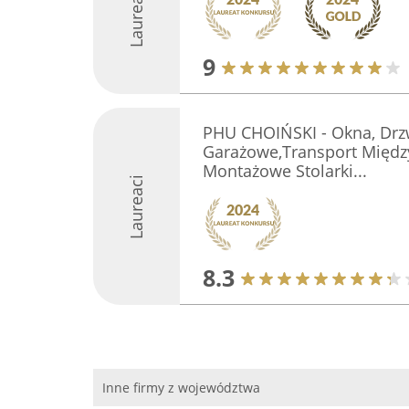
Laureaci
9
PHU CHOIŃSKI - Okna, Drz
Garażowe,Transport Międ
Montażowe Stolarki...
Laureaci
8.3
Inne firmy z województwa