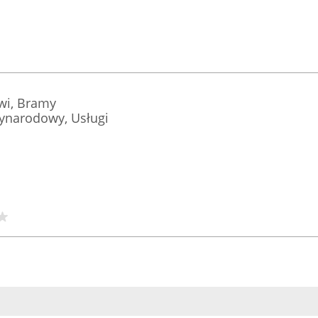
wi, Bramy
zynarodowy, Usługi