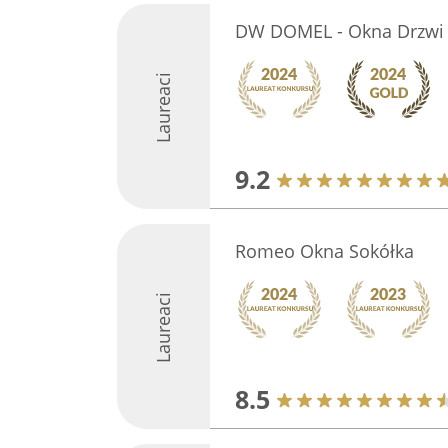
DW DOMEL - Okna Drzwi
Laureaci
9.2
Romeo Okna Sokółka
Laureaci
8.5