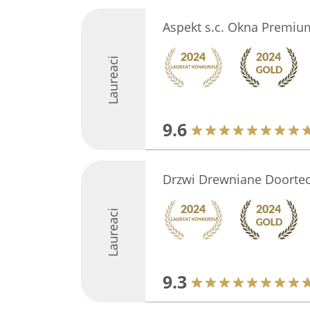
Aspekt s.c. Okna Premium
Laureaci
9.6
Drzwi Drewniane Doorte
Laureaci
9.3