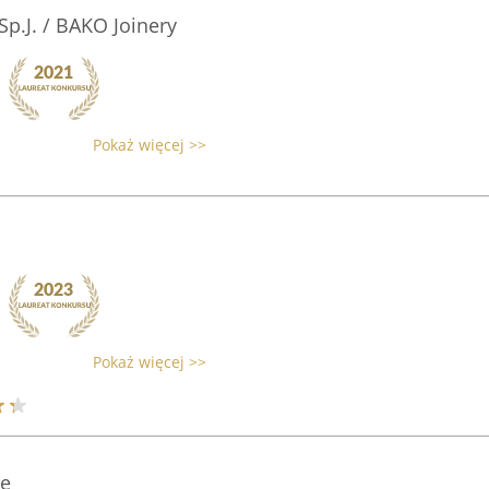
p.J. / BAKO Joinery
Pokaż więcej >>
Pokaż więcej >>
je