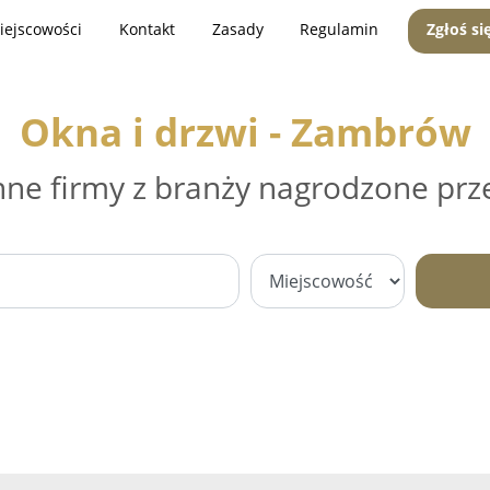
iejscowości
Kontakt
Zasady
Regulamin
Zgłoś si
Okna i drzwi - Zambrów
nne firmy z branży nagrodzone prz