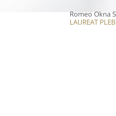
Romeo Okna So
LAUREAT PLEB