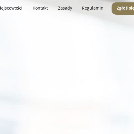
iejscowości
Kontakt
Zasady
Regulamin
Zgłoś si