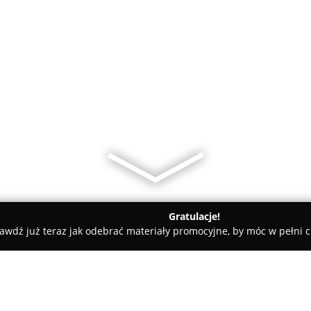
Gratulacje!
awdź już teraz jak odebrać materiały promocyjne, by móc w pełni c
meo Okna Sokółka