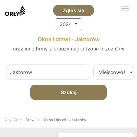
Zgłoś się
2024
Okna i drzwi - Jaktorów
oraz inne firmy z branży nagrodzone przez Orły
Szukaj
Orły Okien i Drzwi
Okna i drzwi - Jaktorów