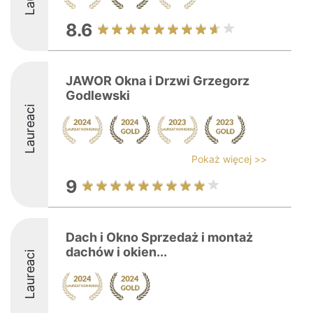
8.6
JAWOR Okna i Drzwi Grzegorz
Godlewski
Laureaci
Pokaż więcej >>
9
Dach i Okno Sprzedaż i montaż
dachów i okien...
Laureaci