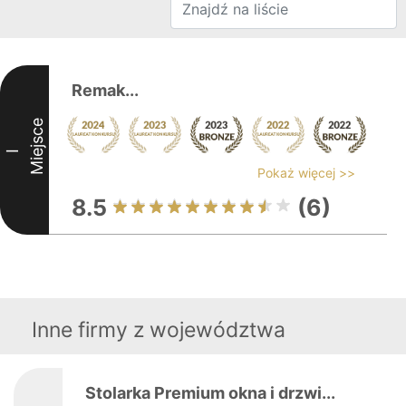
Remak...
Miejsce
I
Pokaż więcej >>
8.5
(6)
Inne firmy z województwa
Stolarka Premium okna i drzwi...