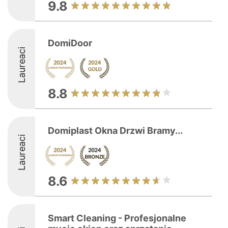
9.8
DomiDoor
Laureaci
8.8
Domiplast Okna Drzwi Bramy...
Laureaci
8.6
Smart Cleaning - Profesjonalne