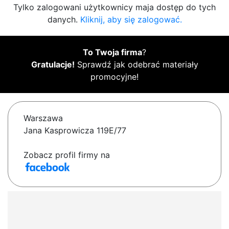
Tylko zalogowani użytkownicy maja dostęp do tych
danych.
Kliknij, aby się zalogować.
To Twoja firma
?
Gratulacje!
Sprawdź jak odebrać materiały
promocyjne!
Warszawa
Jana Kasprowicza 119E/77
Zobacz profil firmy na