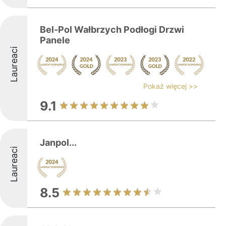
Bel-Pol Wałbrzych Podłogi Drzwi
Panele
Laureaci
Pokaż więcej >>
9.1
Janpol...
Laureaci
8.5