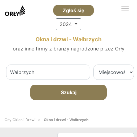
Zgłoś się
2024
Okna i drzwi - Wałbrzych
oraz inne firmy z branży nagrodzone przez Orły
Szukaj
Orły Okien i Drzwi
Okna i drzwi - Wałbrzych