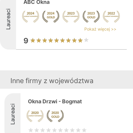
ABC Okna
Laureaci
Pokaż więcej >>
9
Inne firmy z województwa
Okna Drzwi - Bogmat
Laureaci