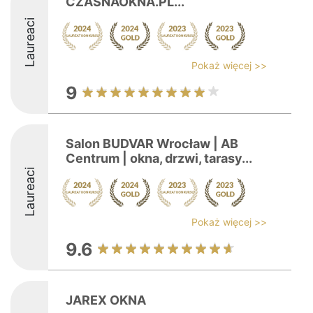
CZASNAOKNA.PL...
Laureaci
Pokaż więcej >>
9
Salon BUDVAR Wrocław | AB
Centrum | okna, drzwi, tarasy...
Laureaci
Pokaż więcej >>
9.6
JAREX OKNA