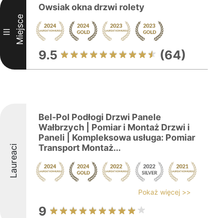
Owsiak okna drzwi rolety
Miejsce
III
9.5
(64)
Bel-Pol Podłogi Drzwi Panele
Wałbrzych | Pomiar i Montaż Drzwi i
Paneli | Kompleksowa usługa: Pomiar
Transport Montaż...
Laureaci
Pokaż więcej >>
9