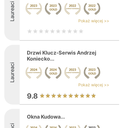
Laureaci
Pokaż więcej >>
Drzwi Klucz-Serwis Andrzej
Koniecko...
Laureaci
Pokaż więcej >>
9.8
Okna Kudowa...