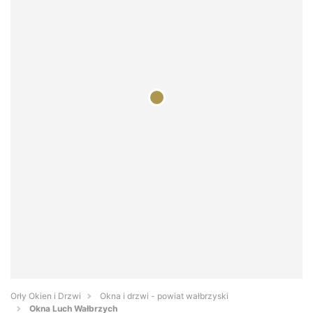
Orły Okien i Drzwi
Okna i drzwi - powiat wałbrzyski
Okna Luch Wałbrzych