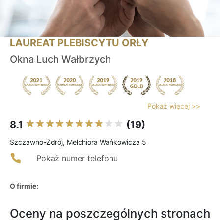
LAUREAT PLEBISCYTU ORŁY
Okna Luch Wałbrzych
Pokaż więcej >>
8.1
(19)
Szczawno-Zdrój, Melchiora Wańkowicza 5
Pokaż numer telefonu
O firmie:
Oceny na poszczególnych stronach