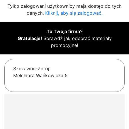
Tylko zalogowani użytkownicy maja dostęp do tych
danych.
Kliknij, aby się zalogować.
To Twoja firma
?
Gratulacje!
Sprawdź jak odebrać materiały
promocyjne!
Szczawno-Zdrój
Melchiora Wańkowicza 5