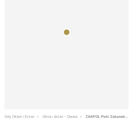
Orły Okien i Drzwi
Okna i drzwi - Oława
ZAKPOL Piotr Zakonek...