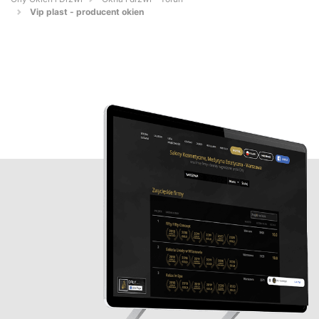
Vip plast - producent okien