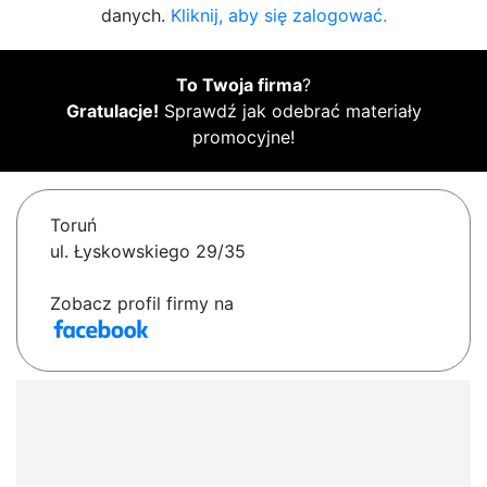
danych.
Kliknij, aby się zalogować.
To Twoja firma
?
Gratulacje!
Sprawdź jak odebrać materiały
promocyjne!
Toruń
ul. Łyskowskiego 29/35
Zobacz profil firmy na