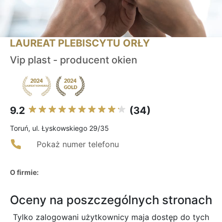
LAUREAT PLEBISCYTU ORŁY
Vip plast - producent okien
9.2
(34)
Toruń, ul. Łyskowskiego 29/35
Pokaż numer telefonu
O firmie:
Oceny na poszczególnych stronach
Tylko zalogowani użytkownicy maja dostęp do tych