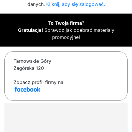
danych.
Kliknij, aby się zalogować.
To Twoja firma
?
Gratulacje!
Sprawdź jak odebrać materiały
promocyjne!
Tarnowskie Góry
Zagórska 120
Zobacz profil firmy na