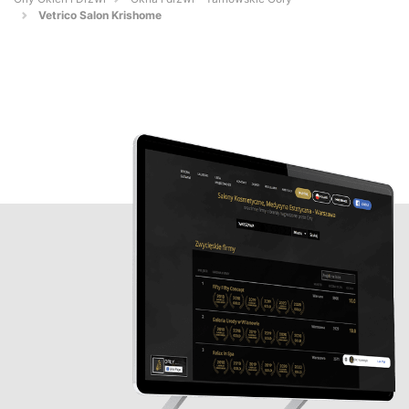
Vetrico Salon Krishome