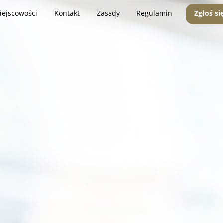
iejscowości
Kontakt
Zasady
Regulamin
Zgłoś si