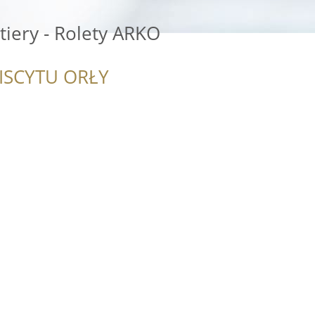
itiery - Rolety ARKO
ISCYTU ORŁY