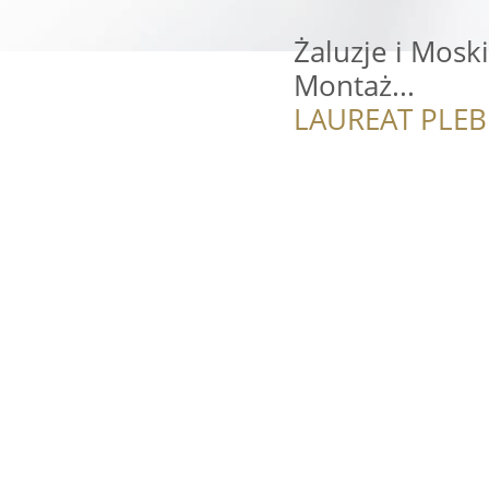
Żaluzje i Mosk
Montaż...
LAUREAT PLEB