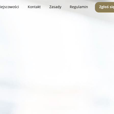
iejscowości
Kontakt
Zasady
Regulamin
Zgłoś si