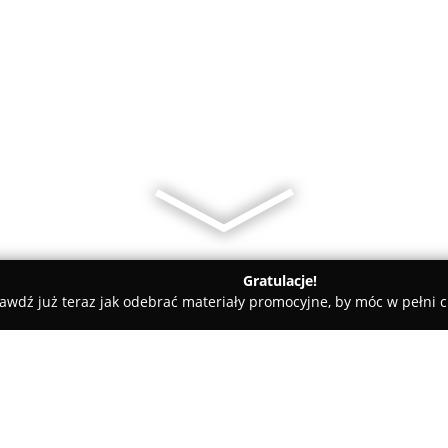
Gratulacje!
awdź już teraz jak odebrać materiały promocyjne, by móc w pełni c
Świat Rolet