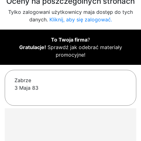
Oceny na poszczególnych stronach
Tylko zalogowani użytkownicy maja dostęp do tych
danych.
Kliknij, aby się zalogować.
To Twoja firma
?
Gratulacje!
Sprawdź jak odebrać materiały
promocyjne!
Zabrze
3 Maja 83