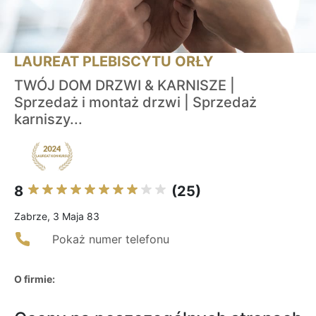
LAUREAT PLEBISCYTU ORŁY
TWÓJ DOM DRZWI & KARNISZE |
Sprzedaż i montaż drzwi | Sprzedaż
karniszy...
8
(25)
Zabrze, 3 Maja 83
Pokaż numer telefonu
O firmie: