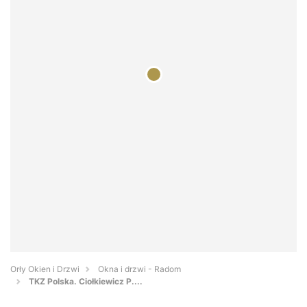
Orły Okien i Drzwi
Okna i drzwi - Radom
TKZ Polska. Ciołkiewicz P....