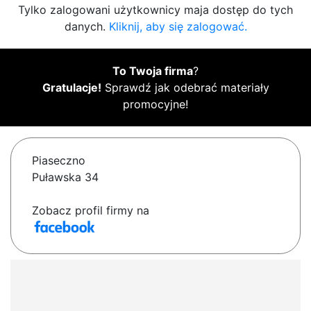
Tylko zalogowani użytkownicy maja dostęp do tych
danych.
Kliknij, aby się zalogować.
To Twoja firma
?
Gratulacje!
Sprawdź jak odebrać materiały
promocyjne!
Piaseczno
Puławska 34
Zobacz profil firmy na