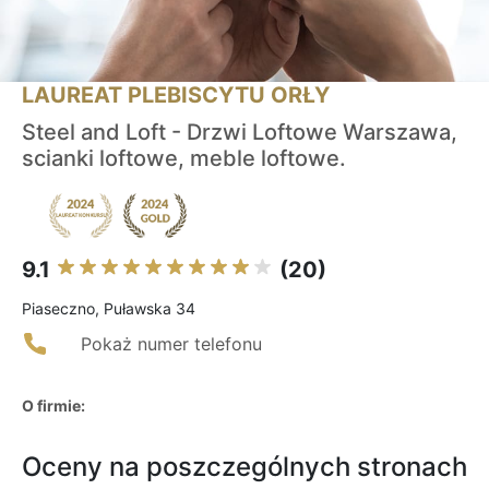
LAUREAT PLEBISCYTU ORŁY
Steel and Loft - Drzwi Loftowe Warszawa,
scianki loftowe, meble loftowe.
9.1
(20)
Piaseczno, Puławska 34
Pokaż numer telefonu
O firmie:
Oceny na poszczególnych stronach