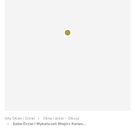
Orły Okien i Drzwi
Okna i drzwi - Olkusz
Salon Drzwi i Wykończeń Wnętrz Korian...