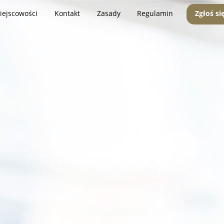
iejscowości
Kontakt
Zasady
Regulamin
Zgłoś si