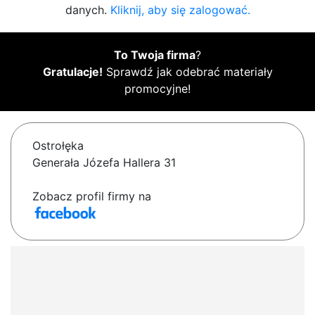
danych.
Kliknij, aby się zalogować.
To Twoja firma
?
Gratulacje!
Sprawdź jak odebrać materiały
promocyjne!
Ostrołęka
Generała Józefa Hallera 31
Zobacz profil firmy na