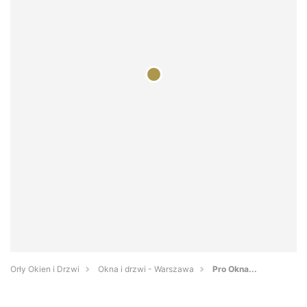
Orły Okien i Drzwi
Okna i drzwi - Warszawa
Pro Okna...