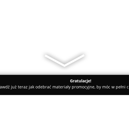
Gratulacje!
awdź już teraz jak odebrać materiały promocyjne, by móc w pełni c
ry
ProfilNET...