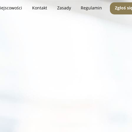
iejscowości
Kontakt
Zasady
Regulamin
Zgłoś si