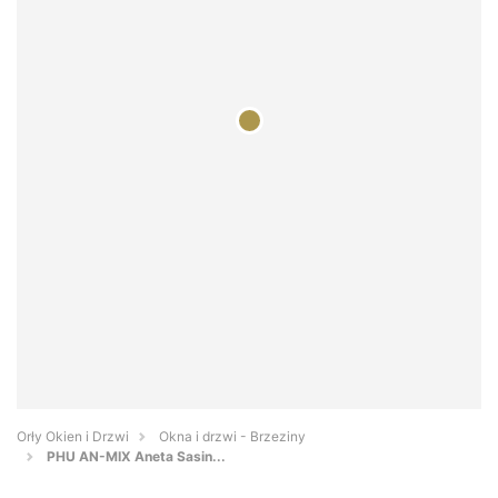
Orły Okien i Drzwi
Okna i drzwi - Brzeziny
PHU AN-MIX Aneta Sasin...