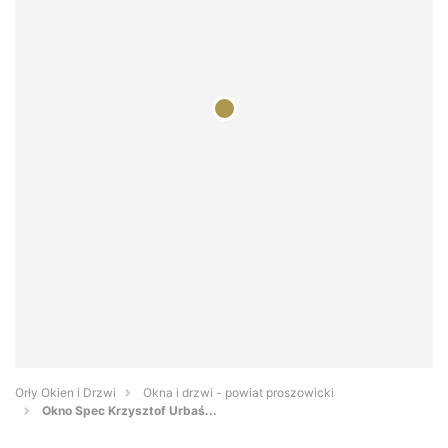
Orły Okien i Drzwi
Okna i drzwi - powiat proszowicki
Okno Spec Krzysztof Urbaś...