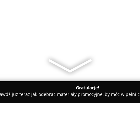
Gratulacje!
awdź już teraz jak odebrać materiały promocyjne, by móc w pełni c
ON OKNA Rzeszów