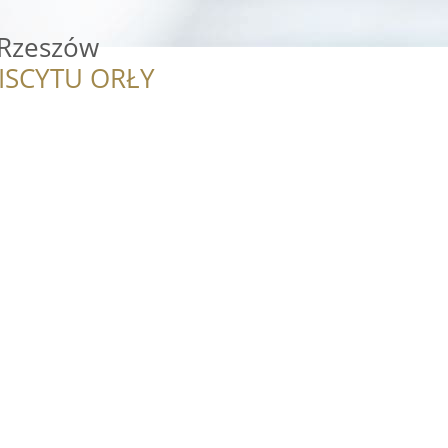
zeszów
ISCYTU ORŁY