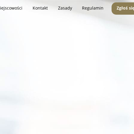
iejscowości
Kontakt
Zasady
Regulamin
Zgłoś si