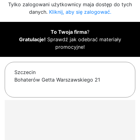
Tylko zalogowani użytkownicy maja dostęp do tych
danych.
Kliknij, aby się zalogować.
To Twoja firma
?
Gratulacje!
Sprawdź jak odebrać materiały
promocyjne!
Szczecin
Bohaterów Getta Warszawskiego 21