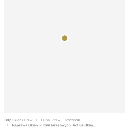
Orły Okien i Drzwi
Okna i drzwi - Szczecin
Naprawa Okien i drzwi tarasowych. Active Okna....