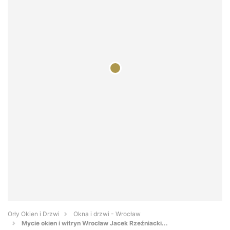
Orły Okien i Drzwi
Okna i drzwi - Wrocław
Mycie okien i witryn Wrocław Jacek Rzeźniacki...