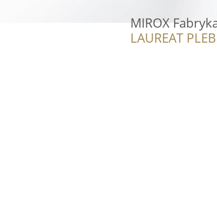
MIROX Fabryka 
LAUREAT PLEB