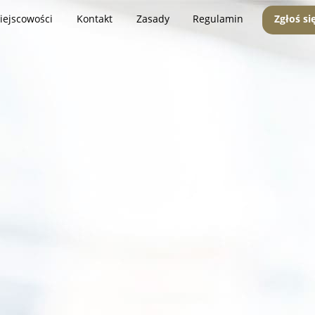
iejscowości
Kontakt
Zasady
Regulamin
Zgłoś si