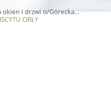
okien i drzwi o/Górecka...
ISCYTU ORŁY