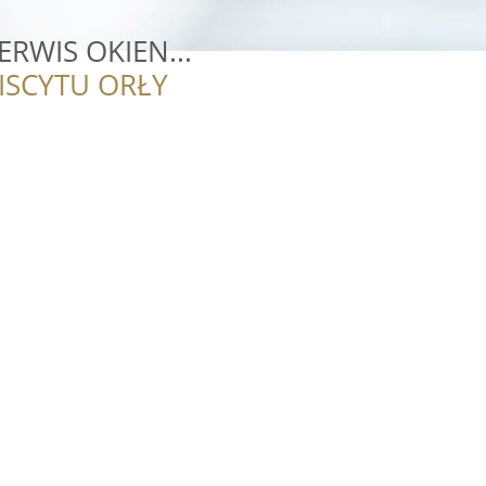
SERWIS OKIEN...
ISCYTU ORŁY