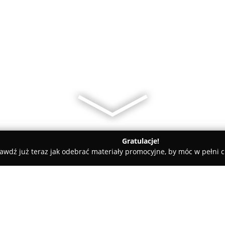
Gratulacje!
awdź już teraz jak odebrać materiały promocyjne, by móc w pełni c
. SERWIS - SERWIS OKIEN...