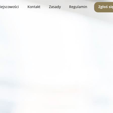
iejscowości
Kontakt
Zasady
Regulamin
Zgłoś si