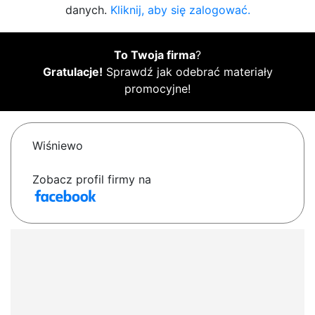
danych.
Kliknij, aby się zalogować.
To Twoja firma
?
Gratulacje!
Sprawdź jak odebrać materiały
promocyjne!
Wiśniewo
Zobacz profil firmy na