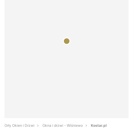
Orły Okien i Drzwi
Okna i drzwi - Wiśniewo
Kostar.pl