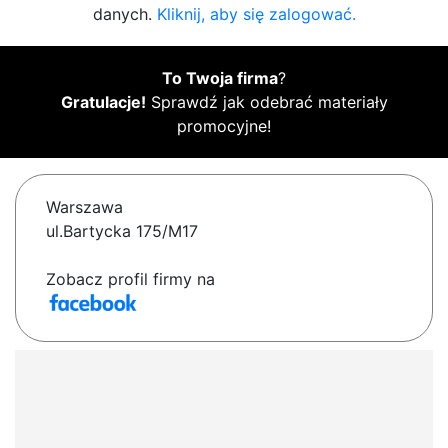
danych.
Kliknij, aby się zalogować.
To Twoja firma
?
Gratulacje!
Sprawdź jak odebrać materiały
promocyjne!
Warszawa
ul.Bartycka 175/M17
Zobacz profil firmy na