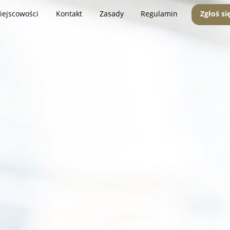
iejscowości
Kontakt
Zasady
Regulamin
Zgłoś si