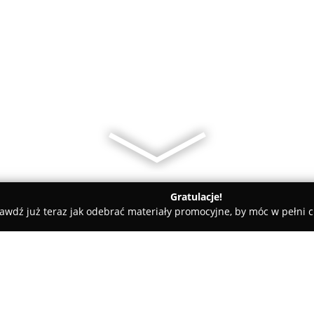
Gratulacje!
awdź już teraz jak odebrać materiały promocyjne, by móc w pełni c
seGT...