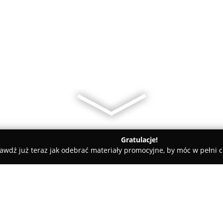
Gratulacje!
awdź już teraz jak odebrać materiały promocyjne, by móc w pełni c
Glass System