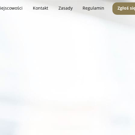
iejscowości
Kontakt
Zasady
Regulamin
Zgłoś si