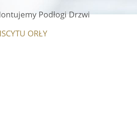
Montujemy Podłogi Drzwi
ISCYTU ORŁY