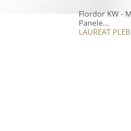
Flordor KW - 
Panele...
LAUREAT PLEB