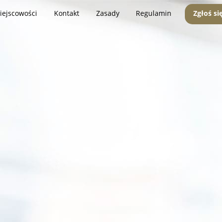
iejscowości
Kontakt
Zasady
Regulamin
Zgłoś si