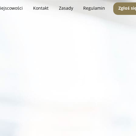
iejscowości
Kontakt
Zasady
Regulamin
Zgłoś si