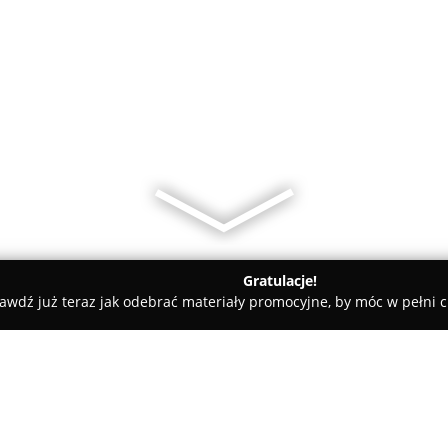
Gratulacje!
awdź już teraz jak odebrać materiały promocyjne, by móc w pełni c
ecki
FHU TOMEX