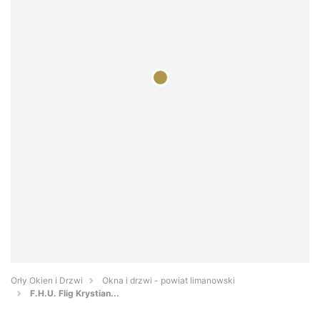
Orły Okien i Drzwi
Okna i drzwi - powiat limanowski
F.H.U. Flig Krystian...