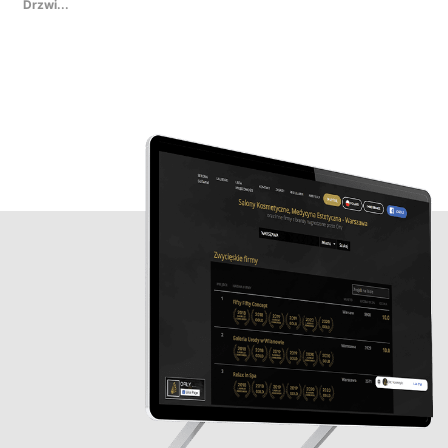
Drzwi...