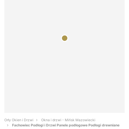
Orły Okien i Drzwi
Okna i drzwi - Mińsk Mazowiecki
Fachowiec Podłogi i Drzwi Panele podłogowe Podłogi drewniane