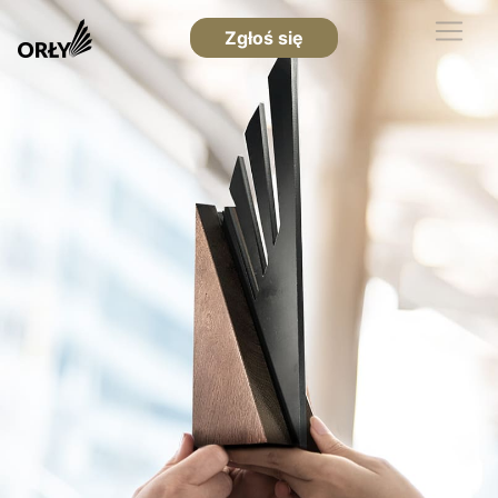
Zgłoś się