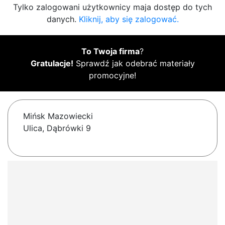
Tylko zalogowani użytkownicy maja dostęp do tych
danych.
Kliknij, aby się zalogować.
To Twoja firma
?
Gratulacje!
Sprawdź jak odebrać materiały
promocyjne!
Mińsk Mazowiecki
Ulica, Dąbrówki 9