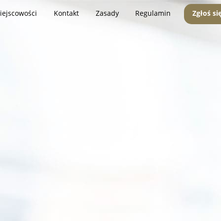
iejscowości
Kontakt
Zasady
Regulamin
Zgłoś si