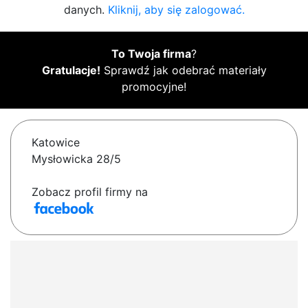
danych.
Kliknij, aby się zalogować.
To Twoja firma
?
Gratulacje!
Sprawdź jak odebrać materiały
promocyjne!
Katowice
Mysłowicka 28/5
Zobacz profil firmy na