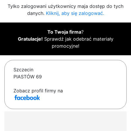
Tylko zalogowani użytkownicy maja dostęp do tych
danych.
Kliknij, aby się zalogować.
To Twoja firma
?
Gratulacje!
Sprawdź jak odebrać materiały
promocyjne!
Szczecin
PIASTÓW 69
Zobacz profil firmy na