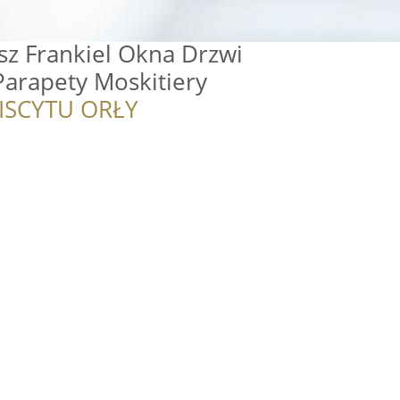
sz Frankiel Okna Drzwi
Parapety Moskitiery
ISCYTU ORŁY