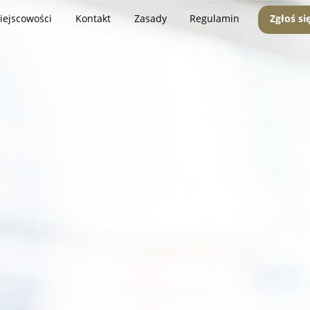
iejscowości
Kontakt
Zasady
Regulamin
Zgłoś si