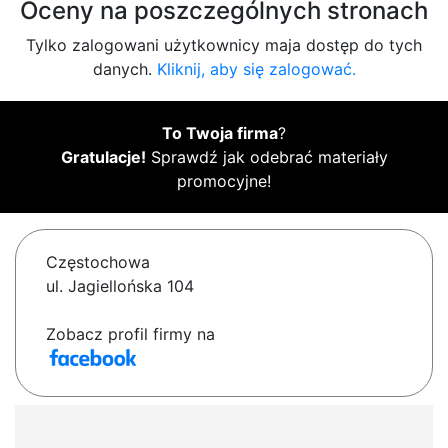
Oceny na poszczególnych stronach
Tylko zalogowani użytkownicy maja dostęp do tych
danych.
Kliknij, aby się zalogować.
To Twoja firma
?
Gratulacje!
Sprawdź jak odebrać materiały
promocyjne!
Częstochowa
ul. Jagiellońska 104
Zobacz profil firmy na