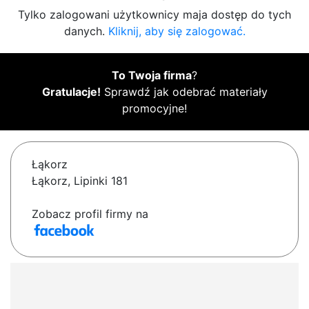
Tylko zalogowani użytkownicy maja dostęp do tych
danych.
Kliknij, aby się zalogować.
To Twoja firma
?
Gratulacje!
Sprawdź jak odebrać materiały
promocyjne!
Łąkorz
Łąkorz, Lipinki 181
Zobacz profil firmy na