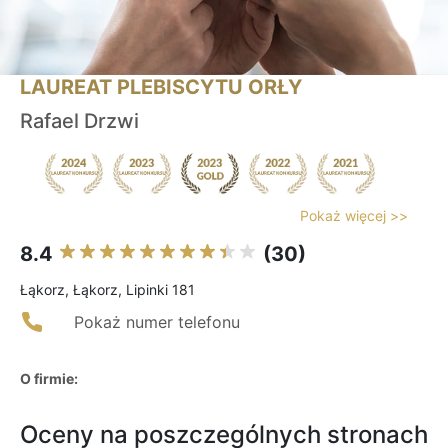
LAUREAT PLEBISCYTU ORŁY
Rafael Drzwi
Pokaż więcej >>
8.4
(30)
Łąkorz, Łąkorz, Lipinki 181
Pokaż numer telefonu
O firmie:
Oceny na poszczególnych stronach